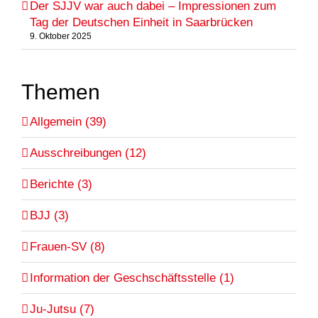
Der SJJV war auch dabei – Impressionen zum
Tag der Deutschen Einheit in Saarbrücken
9. Oktober 2025
Themen
Allgemein (39)
Ausschreibungen (12)
Berichte (3)
BJJ (3)
Frauen-SV (8)
Information der Geschschäftsstelle (1)
Ju-Jutsu (7)