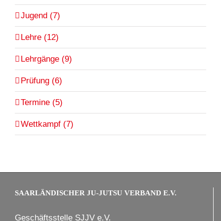
Jugend (7)
Lehre (12)
Lehrgänge (9)
Prüfung (6)
Termine (5)
Wettkampf (7)
SAARLÄNDISCHER JU-JUTSU VERBAND E.V.
Geschäftsstelle SJJV e.V.