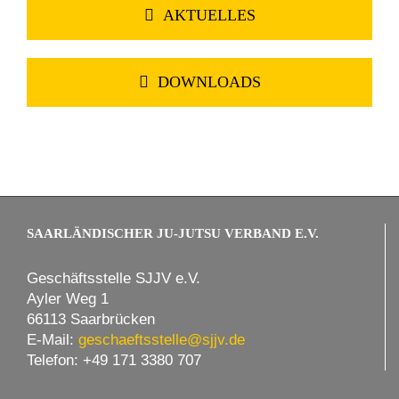
AKTUELLES
DOWNLOADS
SAARLÄNDISCHER JU-JUTSU VERBAND E.V.
Geschäftsstelle SJJV e.V.
Ayler Weg 1
66113 Saarbrücken
E-Mail:
geschaeftsstelle@sjjv.de
Telefon: +49 171 3380 707