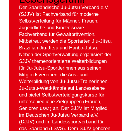
Der Saarländische Ju-Jutsu Verband e.V.
(SJJV) ist Fachverband für moderne
Selbstverteilung für Männer, Frauen,
Jugendliche und Kinder sowie
Fachverband für Gewaltprävention.
Mitbetreut werden die Sportarten Jiu-Jitsu,
Brazilian Jiu-Jitsu und Hanbo-Jutsu.
Neben der Sportverwaltung organisiert der
SJJV themenorientierte Weiterbildungen
für Ju-Jutsu-Sportlerlnnen aus seinen
Mitgliedsvereinen, die Aus- und
Weiterbildung von Ju-Jutsu-Trainerlnnen,
Ju-Jutsu-Wettkämpfe auf Landesebene
und bietet Selbstverteidigungskurse für
unterschiedliche Zielgruppen (Frauen,
Senioren usw.) an. Der SJJV ist Mitglied
im Deutschen Ju-Jutsu Verband e.V.
(DJJV) und im Landessportverband für
das Saarland (LSVS). Dem SJJV gehören