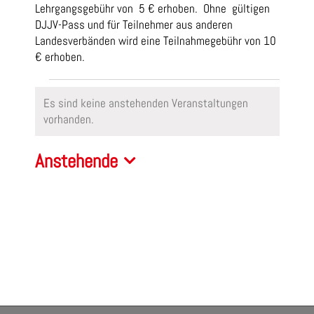
Lehrgangsgebühr von 5 € erhoben. Ohne gültigen
DJJV-Pass und für Teilnehmer aus anderen
Landesverbänden wird eine Teilnahmegebühr von 10
€ erhoben.
Veranstaltungen
Es sind keine anstehenden Veranstaltungen
Hinweis
vorhanden.
Anstehende
Datum
wählen.