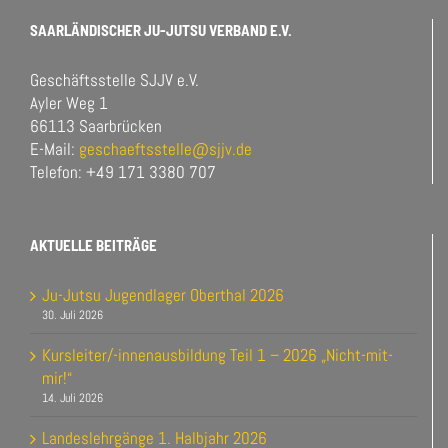
SAARLÄNDISCHER JU-JUTSU VERBAND E.V.
Geschäftsstelle SJJV e.V.
Ayler Weg 1
66113 Saarbrücken
E-Mail:
geschaeftsstelle@sjjv.de
Telefon: +49 171 3380 707
AKTUELLE BEITRÄGE
Ju-Jutsu Jugendlager Oberthal 2026
30. Juli 2026
Kursleiter/-innenausbildung Teil 1 – 2026 „Nicht-mit-
mir!“
14. Juli 2026
Landeslehrgänge 1. Halbjahr 2026