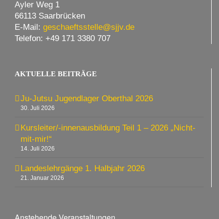
Ayler Weg 1
66113 Saarbrücken
E-Mail:
geschaeftsstelle@sjjv.de
Telefon: +49 171 3380 707
AKTUELLE BEITRÄGE
Ju-Jutsu Jugendlager Oberthal 2026
30. Juli 2026
Kursleiter/-innenausbildung Teil 1 – 2026 „Nicht-
mit-mir!“
14. Juli 2026
Landeslehrgänge 1. Halbjahr 2026
21. Januar 2026
Anstehende Veranstaltungen