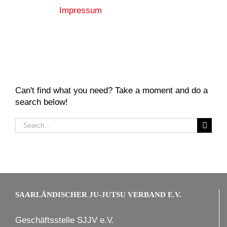
Impressum
Search Our Website
Can't find what you need? Take a moment and do a
search below!
Search
for:
SAARLÄNDISCHER JU-JUTSU VERBAND E.V.
Geschäftsstelle SJJV e.V.