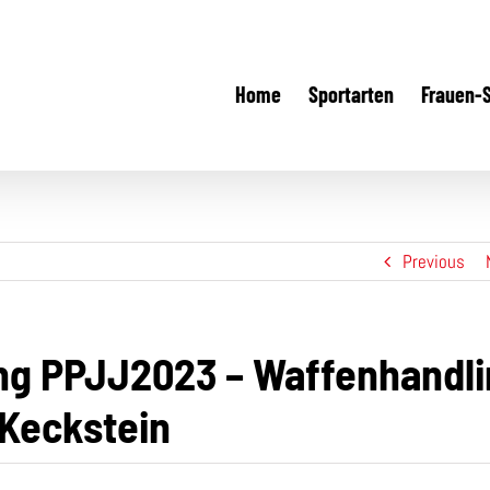
Home
Sportarten
Frauen-
Previous
g PPJJ2023 – Waffenhandli
 Keckstein