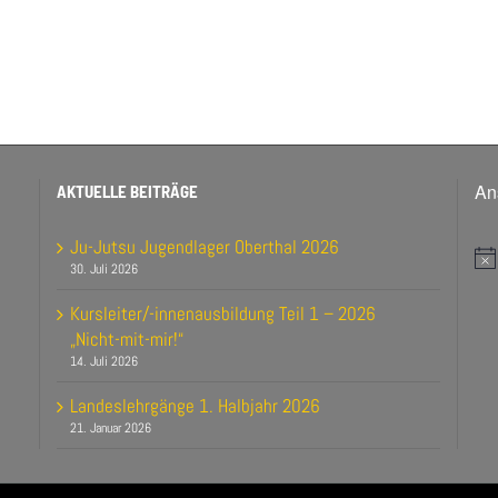
An
AKTUELLE BEITRÄGE
Ju-Jutsu Jugendlager Oberthal 2026
Hi
30. Juli 2026
Kursleiter/-innenausbildung Teil 1 – 2026
„Nicht-mit-mir!“
14. Juli 2026
Landeslehrgänge 1. Halbjahr 2026
21. Januar 2026