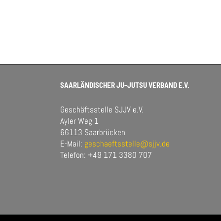
SAARLÄNDISCHER JU-JUTSU VERBAND E.V.
Geschäftsstelle SJJV e.V.
Ayler Weg 1
66113 Saarbrücken
E-Mail:
geschaeftsstelle@sjjv.de
Telefon: +49 171 3380 707