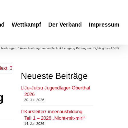
nd
Wettkampf
Der Verband
Impressum
chreibungen
/
Ausschreibung Landes-Technik Lehrgang Prüfung und Fighting des JJVRP
ext
Neueste Beiträge
Ju-Jutsu Jugendlager Oberthal
g
2026
30. Juli 2026
Kursleiter/-innenausbildung
Teil 1 – 2026 „Nicht-mit-mir!“
14. Juli 2026