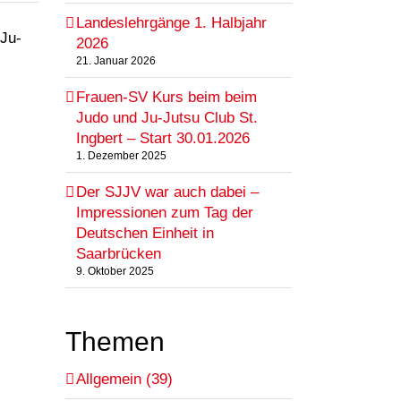
Landeslehrgänge 1. Halbjahr
Ju-
2026
21. Januar 2026
Frauen-SV Kurs beim beim
Judo und Ju-Jutsu Club St.
Ingbert – Start 30.01.2026
1. Dezember 2025
Der SJJV war auch dabei –
Impressionen zum Tag der
Deutschen Einheit in
Saarbrücken
9. Oktober 2025
Themen
Allgemein (39)