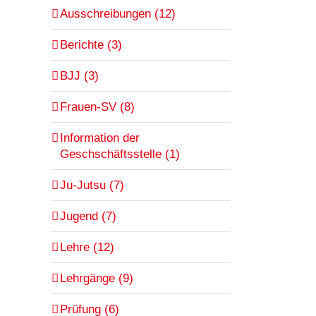
Ausschreibungen (12)
Berichte (3)
BJJ (3)
Frauen-SV (8)
Information der
Geschschäftsstelle (1)
Ju-Jutsu (7)
Jugend (7)
Lehre (12)
Lehrgänge (9)
Prüfung (6)