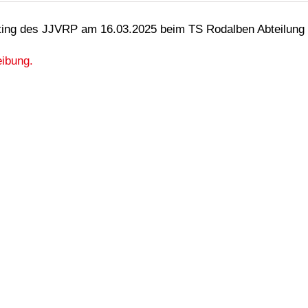
ting des JJVRP am 16.03.2025 beim TS Rodalben Abteilung 
ibung.