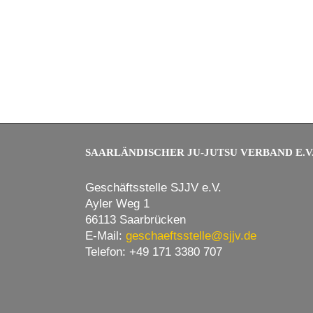
SAARLÄNDISCHER JU-JUTSU VERBAND E.V
Geschäftsstelle SJJV e.V.
Ayler Weg 1
66113 Saarbrücken
E-Mail:
geschaeftsstelle@sjjv.de
Telefon: +49 171 3380 707