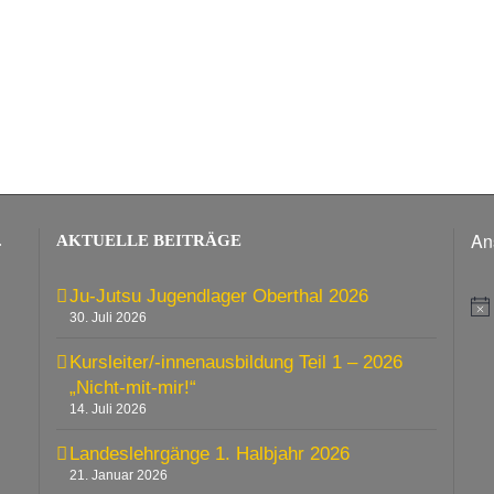
An
.
AKTUELLE BEITRÄGE
Ju-Jutsu Jugendlager Oberthal 2026
Hi
30. Juli 2026
Kursleiter/-innenausbildung Teil 1 – 2026
„Nicht-mit-mir!“
14. Juli 2026
Landeslehrgänge 1. Halbjahr 2026
21. Januar 2026