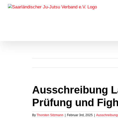
Skip
to
content
Ausschreibung L
Prüfung und Fig
By
Thorsten Sitzmann
|
Februar 3rd, 2025
|
Ausschreibun